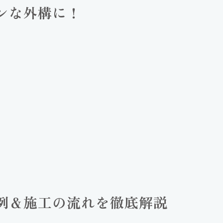
ンな外構に！
例＆施工の流れを徹底解説