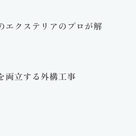
のエクステリアのプロが解
を両立する外構工事