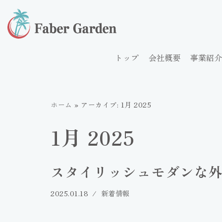
コ
ン
テ
トップ
会社概要
事業紹介
ン
ツ
へ
ホーム
»
アーカイブ: 1月 2025
ス
キ
1月 2025
ッ
プ
スタイリッシュモダンな
2025.01.18
新着情報