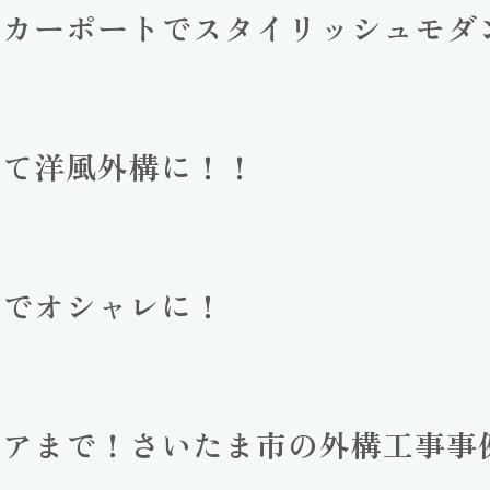
とカーポートでスタイリッシュモダ
壁て洋風外構に！！
官でオシャレに！
リアまで！さいたま市の外構工事事