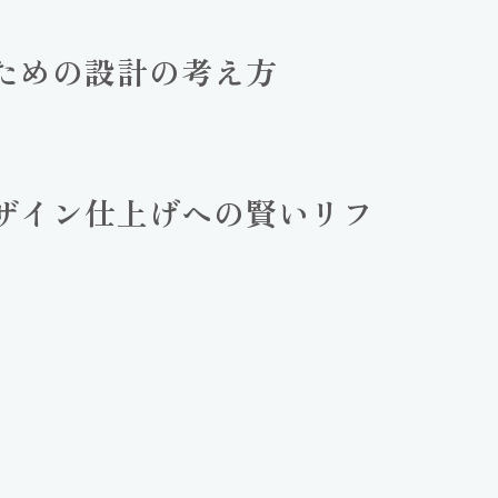
ための設計の考え方
ザイン仕上げへの賢いリフ