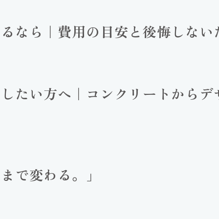
てるなら｜費用の目安と後悔しない
にしたい方へ｜コンクリートからデ
こまで変わる。」