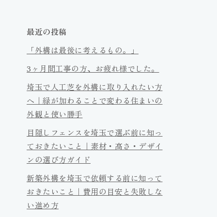
最近の投稿
「外構は最後に考えるもの。」
3ヶ月間工事の方、お疲れ様でした。
埼玉で人工芝を外構に取り入れたい方
へ｜緑が加わることで変わる住まいの
外観と使い勝手
目隠しフェンスを埼玉で選ぶ前に知っ
ておきたいこと｜素材・高さ・デザイ
ンの選び方ガイド
新築外構を埼玉で依頼する前に知って
おきたいこと｜費用の目安と失敗しな
い進め方