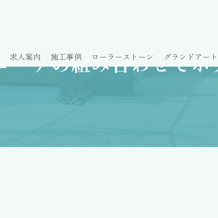
テルライクな外構デザインに！
ローチの組み合わせでホ
求人案内
施工事例
ローラーストーン
グランドアート