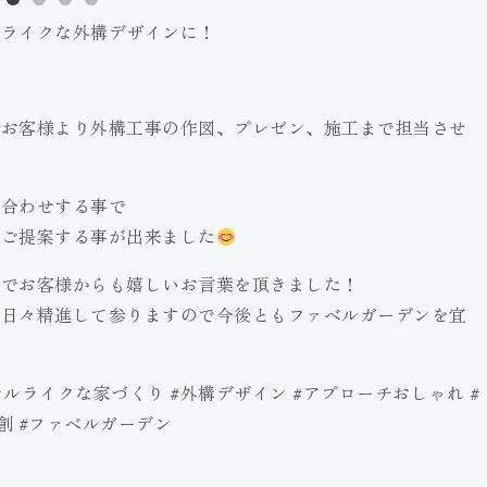
ルライクな外構デザインに！
たお客様より外構工事の作図、プレゼン、施工まで担当させ
ち合わせする事で
にご提案する事が出来ました
ンでお客様からも嬉しいお言葉を頂きました！
て日々精進して参りますので今後ともファベルガーデンを宜
ホテルライクな家づくり #外構デザイン #アプローチおしゃれ #
創 #ファベルガーデン