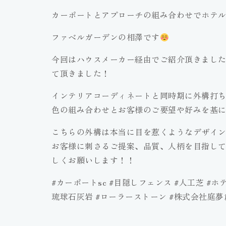
カーポートとアプローチの組み合わせでホテ
ファベルガーデンの相澤です
今回はハウスメーカー経由でご紹介頂きまし
て頂きました！
インテリアコーディネートと同時期に外構打
色の組み合わせとお客様のご要望や好みを基
こちらの外構は本当に目を惹くようなデザイ
お客様に刺さるご提案、品質、人柄を目指し
しくお願いします！！
#カーポートsc #目隠しフェンス #人工芝 #
琉球石灰岩 #ローラーストーン #株式会社庭夢