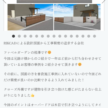
RIKCADによる設計図面から工事精度の追求する会社
ファベルガーデンの相澤です
今回は元請け様からのご紹介で一年ほど前から打ち合わせさせて
頂いているお客様の事例をご紹介させて頂きます
その前に、図面の方を普段施工事例に入れていないので今回どれ
だけ精度が良いのか比較できるよう入れてみました！
クローズ外構ですが建物を引き立つ抜けた感じがたまらない仕上
がりになりました
今回のポイントはオーバードアは木目で引き立つようにしてタイ